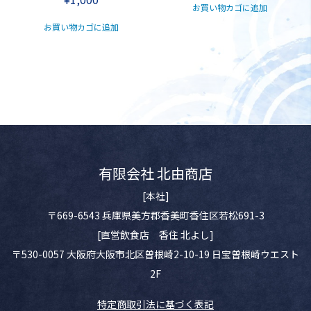
お買い物カゴに追加
お買い物カゴに追加
有限会社 北由商店
[本社]
〒669-6543 兵庫県美方郡香美町香住区若松691-3
[直営飲食店 香住 北よし]
〒530-0057 大阪府大阪市北区曽根崎2-10-19 日宝曽根崎ウエスト
2F
特定商取引法に基づく表記