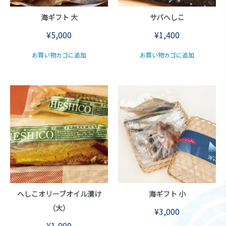
海ギフト 大
サバへしこ
¥
5,000
¥
1,400
お買い物カゴに追加
お買い物カゴに追加
へしこオリーブオイル漬け
海ギフト 小
（大）
¥
3,000
¥
1,000