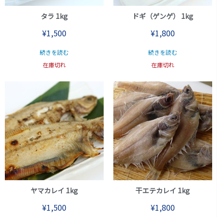
タラ 1kg
ドギ（ゲンゲ） 1kg
¥
1,500
¥
1,800
続きを読む
続きを読む
在庫切れ
在庫切れ
ヤマカレイ 1kg
干エテカレイ 1kg
¥
1,500
¥
1,800