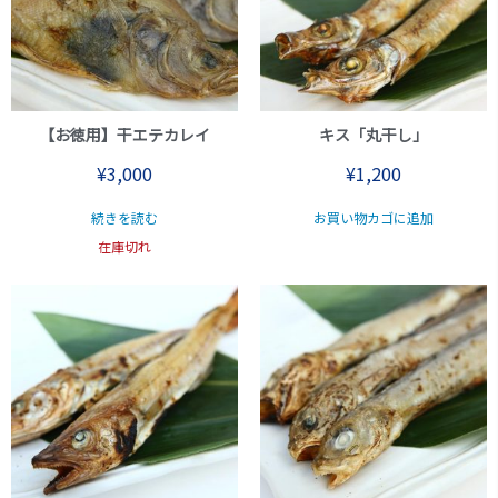
【お徳用】干エテカレイ
キス「丸干し」
¥
3,000
¥
1,200
続きを読む
お買い物カゴに追加
在庫切れ