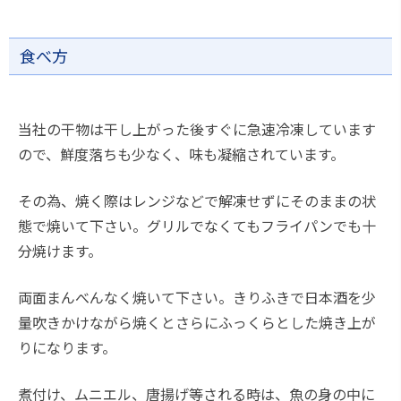
食べ方
当社の干物は干し上がった後すぐに急速冷凍しています
ので、鮮度落ちも少なく、味も凝縮されています。
その為、焼く際はレンジなどで解凍せずにそのままの状
態で焼いて下さい。グリルでなくてもフライパンでも十
分焼けます。
両面まんべんなく焼いて下さい。きりふきで日本酒を少
量吹きかけながら焼くとさらにふっくらとした焼き上が
りになります。
煮付け、ムニエル、唐揚げ等される時は、魚の身の中に