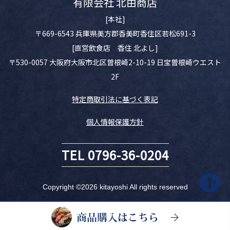
有限会社 北由商店
[本社]
〒669-6543 兵庫県美方郡香美町香住区若松691-3
[直営飲食店 香住 北よし]
〒530-0057 大阪府大阪市北区曽根崎2-10-19 日宝曽根崎ウエスト
2F
特定商取引法に基づく表記
個人情報保護方針
TEL 0796-36-0204
Copyright ©2026 kitayoshi All rights reserved