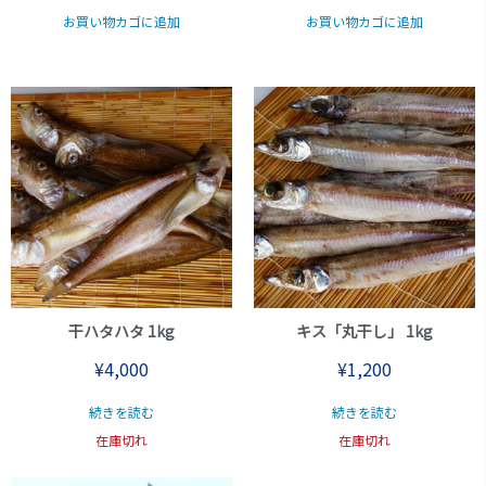
お買い物カゴに追加
お買い物カゴに追加
干ハタハタ 1kg
キス「丸干し」 1kg
¥
4,000
¥
1,200
続きを読む
続きを読む
在庫切れ
在庫切れ