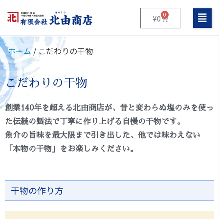
0
¥
0
ホーム
/ こだわりの干物
こだわりの干物
創業140年を超える北由商店が、昔と変わらぬ塩のみを使っ
た伝統の製法で丁寧に作り上げる自慢の干物です。
魚介の旨味を最大限まで引き出した、他では味わえない
「本物の干物」をお楽しみください。
干物の作り方